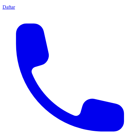
Daftar