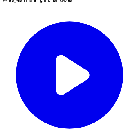
Pencapaian murid, guru, dan sekolah