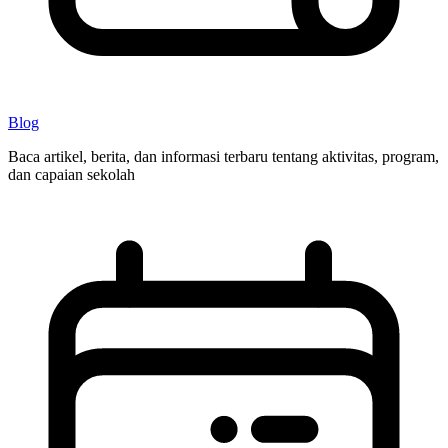
Blog
Baca artikel, berita, dan informasi terbaru tentang aktivitas, program,
dan capaian sekolah