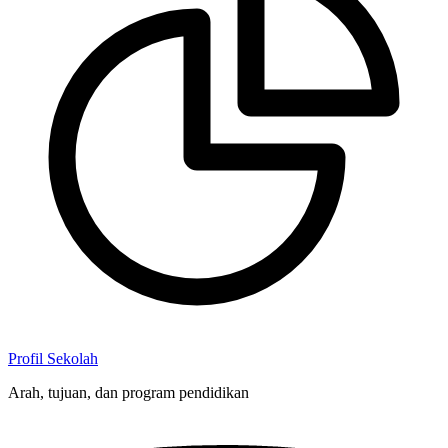
Profil Sekolah
Arah, tujuan, dan program pendidikan