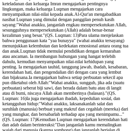
keteladanan dan keluarga Imran mengajarkan pentingnya
lingkungan, maka keluarga Luqman mengajarkan cara
menyampaikan nilai-nilai kepada anak.Al-Qur'an mengabadikan
nasihat Luqman yang dimulai dengan panggilan penuh kasih
sayang:"Wahai anakku, janganlah engkau mempersekutukan Allah,
sesungguhnya mempersekutukan (Allah) adalah benar-benar
kezaliman yang besar."(QS. Luqman: 13)Para ulama menjelaskan
bahwa penggunaan kata "yaa bunayya" (wahai anakku tersayang)
menunjukkan kelembutan dan kedekatan emosional antara orang tua
dan anak.Luqman tidak memulai pendidikan dengan kemarahan
atau ancaman. Ia membangun hubungan yang hangat terlebih
dahulu, kemudian menyampaikan nilai-nilai kehidupan yang
penting. Ia mengajarkan tauhid, tanggung jawab, ibadah, kesabaran,
kerendahan hati, dan pengendalian diri dengan cara yang lembut
dan bijaksana.Ia mengajarkan bahwa setiap perbuatan sekecil apa
pun diketahui oleh Allah:"Wahai anakku, sungguh, jika ada (suatu
perbuatan) seberat biji sawi, dan berada dalam batu atau di langit
atau di bumi, niscaya Allah akan memberinya (balasan)."(QS.
Luqman: 16)Ia juga mengajarkan ibadah, kepedulian sosial, dan
ketangguhan hidup:"Wahai anakku, laksanakanlah salat dan
suruhlah (manusia) berbuat yang makruf dan cegahlah (mereka) dari
yang mungkar, dan bersabarlah terhadap apa yang menimpamu..."
(QS. Luqman: 17)Kemudian Luqman mengajarkan kerendahan hati
dan adab dalam berinteraksi:"Dan janganlah kamu memalingkan
wajah dari manusia (karena sombong) dan janganlah berjalan di