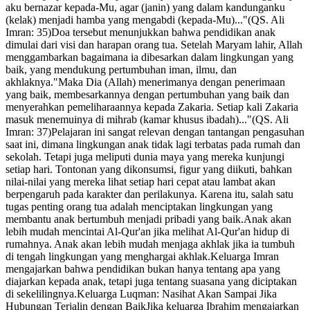
aku bernazar kepada-Mu, agar (janin) yang dalam kandunganku
(kelak) menjadi hamba yang mengabdi (kepada-Mu)..."(QS. Ali
Imran: 35)Doa tersebut menunjukkan bahwa pendidikan anak
dimulai dari visi dan harapan orang tua. Setelah Maryam lahir, Allah
menggambarkan bagaimana ia dibesarkan dalam lingkungan yang
baik, yang mendukung pertumbuhan iman, ilmu, dan
akhlaknya."Maka Dia (Allah) menerimanya dengan penerimaan
yang baik, membesarkannya dengan pertumbuhan yang baik dan
menyerahkan pemeliharaannya kepada Zakaria. Setiap kali Zakaria
masuk menemuinya di mihrab (kamar khusus ibadah)..."(QS. Ali
Imran: 37)Pelajaran ini sangat relevan dengan tantangan pengasuhan
saat ini, dimana lingkungan anak tidak lagi terbatas pada rumah dan
sekolah. Tetapi juga meliputi dunia maya yang mereka kunjungi
setiap hari. Tontonan yang dikonsumsi, figur yang diikuti, bahkan
nilai-nilai yang mereka lihat setiap hari cepat atau lambat akan
berpengaruh pada karakter dan perilakunya. Karena itu, salah satu
tugas penting orang tua adalah menciptakan lingkungan yang
membantu anak bertumbuh menjadi pribadi yang baik.Anak akan
lebih mudah mencintai Al-Qur'an jika melihat Al-Qur'an hidup di
rumahnya. Anak akan lebih mudah menjaga akhlak jika ia tumbuh
di tengah lingkungan yang menghargai akhlak.Keluarga Imran
mengajarkan bahwa pendidikan bukan hanya tentang apa yang
diajarkan kepada anak, tetapi juga tentang suasana yang diciptakan
di sekelilingnya.Keluarga Luqman: Nasihat Akan Sampai Jika
Hubungan Terjalin dengan BaikJika keluarga Ibrahim mengajarkan